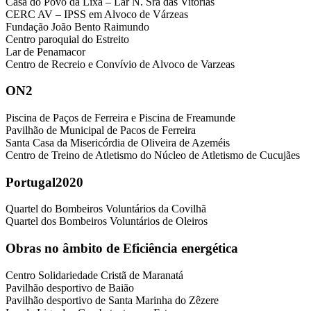
Casa do Povo da Lixa – Lar N. Sra das Vitórias
CERC AV – IPSS em Alvoco de Várzeas
Fundação João Bento Raimundo
Centro paroquial do Estreito
Lar de Penamacor
Centro de Recreio e Convívio de Alvoco de Varzeas
ON2
Piscina de Paços de Ferreira e Piscina de Freamunde
Pavilhão de Municipal de Pacos de Ferreira
Santa Casa da Misericórdia de Oliveira de Azeméis
Centro de Treino de Atletismo do Núcleo de Atletismo de Cucujães
Portugal2020
Quartel do Bombeiros Voluntários da Covilhã
Quartel dos Bombeiros Voluntários de Oleiros
Obras no âmbito de Eficiência energética
Centro Solidariedade Cristã de Maranatá
Pavilhão desportivo de Baião
Pavilhão desportivo de Santa Marinha do Zêzere