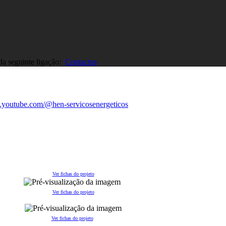
 da seguinte ligação:
Contactos
Ver fichas do projeto
Ver fichas do projeto
Ver fichas do projeto