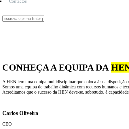
Contactos
Pesquisar
Formulário de pesquisa
Está aqui
CONHEÇA A EQUIPA DA
HE
A HEN tem uma equipa multidisciplinar que coloca à sua disposição o
Somos uma equipa de trabalho dinâmica com recursos humanos e técnic
Acreditamos que o sucesso da HEN deve-se, sobretudo, à capacidade
Carlos Oliveira
CEO