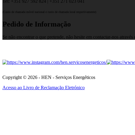
Tel: +351 927 592 824 | +351 271 023 041
(Custo de chamada móvel nacional e custo de chamada local respectivamente)
Pedido de Informação
Se não encontrar o que pretende, não hesite em contactar-nos através
Copyright © 2026 - HEN - Serviços Energéticos
Acesso ao Livro de Reclamação Eletrónico