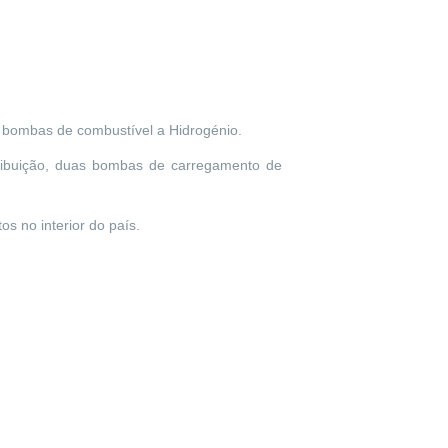
or bombas de combustível a Hidrogénio.
tribuição, duas bombas de carregamento de
tos no interior do país.