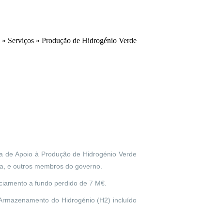
»
Serviços
» Produção de Hidrogénio Verde
ma de Apoio à Produção de Hidrogénio Verde
ta, e outros membros do governo.
nciamento a fundo perdido de 7 M€.
 Armazenamento do Hidrogénio (H2) incluído