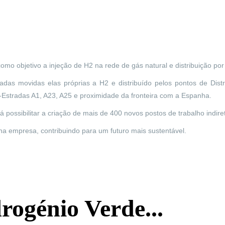
omo objetivo a injeção de H2 na rede de gás natural e distribuição p
sadas movidas elas próprias a H2 e distribuído pelos pontos de Dis
o-Estradas A1, A23, A25 e proximidade da fronteira com a Espanha.
á possibilitar a criação de mais de 400 novos postos de trabalho indire
na empresa, contribuindo para um futuro mais sustentável.
rogénio Verde...