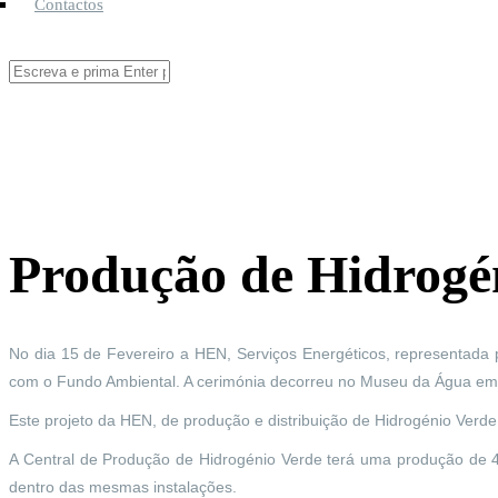
Contactos
Pesquisar
Formulário de pesquisa
Está aqui
Produção de Hidrog
No dia 15 de Fevereiro a HEN, Serviços Energéticos, representada
com o Fundo Ambiental. A cerimónia decorreu no Museu da Água em L
Este projeto da HEN, de produção e distribuição de Hidrogénio Verd
A Central de Produção de Hidrogénio Verde terá uma produção de 4
dentro das mesmas instalações.