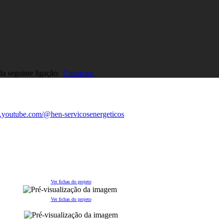
 da seguinte ligação:
Contactos
Ver fichas do projeto
Ver fichas do projeto