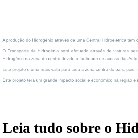
A produção do Hidrogénio através de uma Central Hidroelétrica tem c
O Transporte de Hidrogénio será efetuado através de viaturas pe
Hidrogénio na zona do centro devido à facilidade de acesso das Aut
Este projeto é uma mais valia para toda a zona centro do país, pois ir
Este projeto terá um grande impacto social e económico na região e 
Leia tudo sobre o Hid