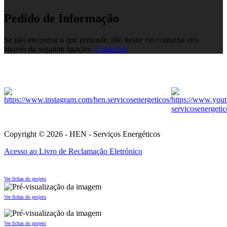
Pedido de Informação
Se não encontrar o que pretende, não hesite em contactar-nos
através da seguinte ligação:
Contactos
Copyright © 2026 - HEN - Serviços Energéticos
Acesso ao Livro de Reclamação Eletrónico
Ver fichas do projeto
Ver fichas do projeto
Ver fichas do projeto