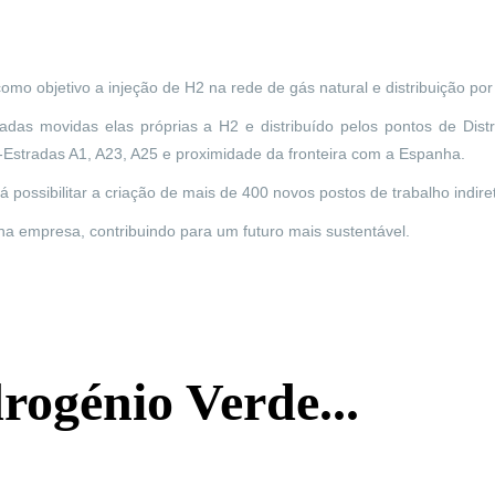
omo objetivo a injeção de H2 na rede de gás natural e distribuição p
sadas movidas elas próprias a H2 e distribuído pelos pontos de Dis
o-Estradas A1, A23, A25 e proximidade da fronteira com a Espanha.
á possibilitar a criação de mais de 400 novos postos de trabalho indire
na empresa, contribuindo para um futuro mais sustentável.
rogénio Verde...