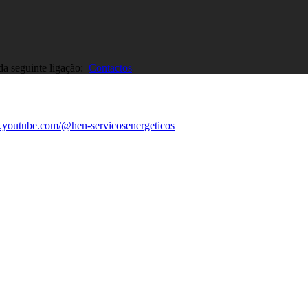
 da seguinte ligação:
Contactos