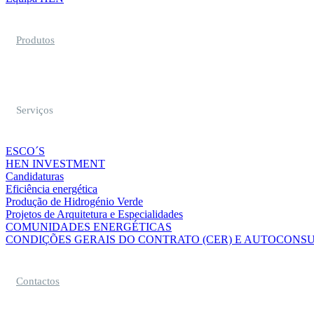
Produtos
Serviços
ESCO´S
HEN INVESTMENT
Candidaturas
Eficiência energética
Produção de Hidrogénio Verde
Projetos de Arquitetura e Especialidades
COMUNIDADES ENERGÉTICAS
CONDIÇÕES GERAIS DO CONTRATO (CER) E AUTOCONSU
Contactos