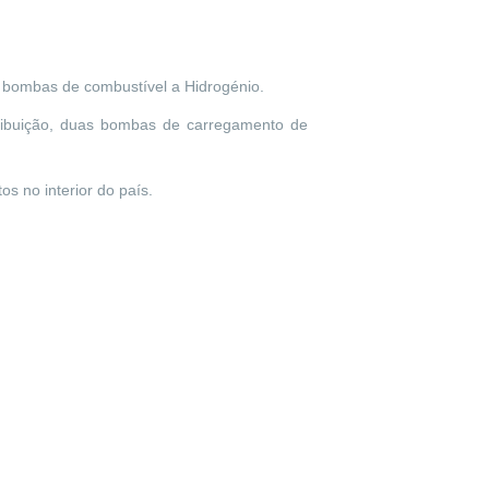
or bombas de combustível a Hidrogénio.
tribuição, duas bombas de carregamento de
tos no interior do país.