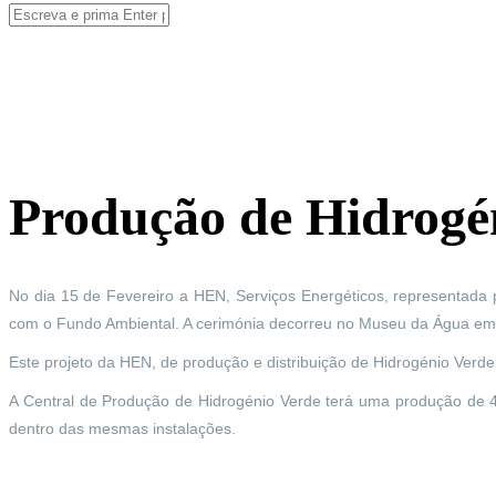
Pesquisar
Formulário de pesquisa
Está aqui
Produção de Hidrog
No dia 15 de Fevereiro a HEN, Serviços Energéticos, representada
com o Fundo Ambiental. A cerimónia decorreu no Museu da Água em L
Este projeto da HEN, de produção e distribuição de Hidrogénio Verd
A Central de Produção de Hidrogénio Verde terá uma produção de 4
dentro das mesmas instalações.