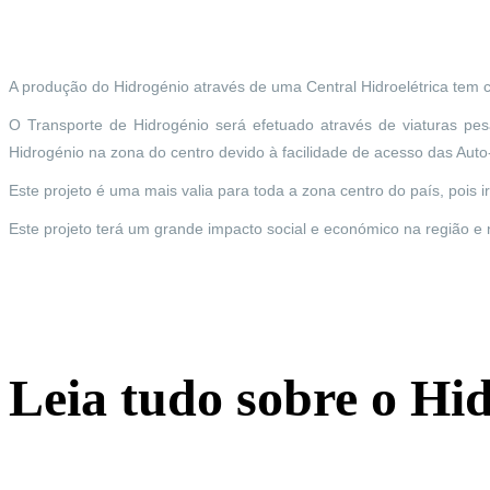
A produção do Hidrogénio através de uma Central Hidroelétrica tem c
O Transporte de Hidrogénio será efetuado através de viaturas pe
Hidrogénio na zona do centro devido à facilidade de acesso das Aut
Este projeto é uma mais valia para toda a zona centro do país, pois ir
Este projeto terá um grande impacto social e económico na região e 
Leia tudo sobre o Hid