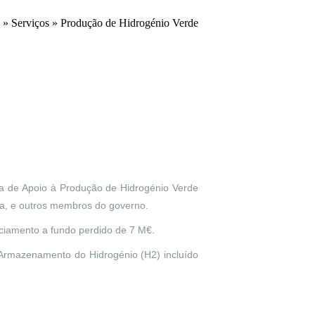
»
Serviços
» Produção de Hidrogénio Verde
ma de Apoio à Produção de Hidrogénio Verde
ta, e outros membros do governo.
nciamento a fundo perdido de 7 M€.
 Armazenamento do Hidrogénio (H2) incluído